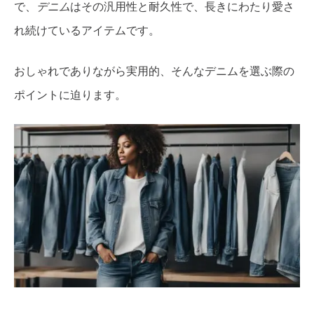
で、
デニム
はその汎用性と耐久性で、長きにわたり愛さ
れ続けているアイテムです。
おしゃれでありながら実用的、そんなデニムを選ぶ際の
ポイントに迫ります。