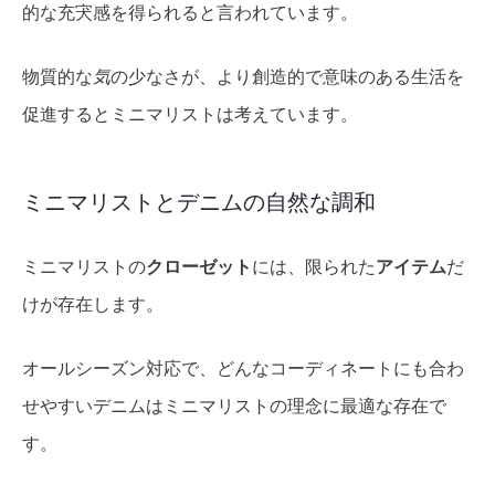
的な充宊感を得られると言われています。
物質的な
気
の少なさが、より創造的で意味のある生活を
促進するとミニマリストは考えています。
ミニマリストとデニムの自然な調和
ミニマリストの
クローゼット
には、限られた
アイテム
だ
けが存在します。
オールシーズン対応で、どんなコーディネートにも合わ
せやすいデニムはミニマリストの理念に最適な存在で
す。