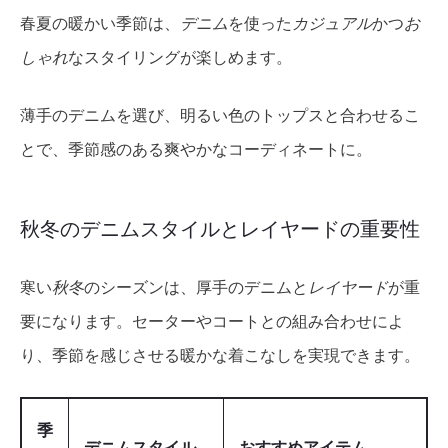
春夏の暖かい季節は、
デニム
を使った
カジュアル
かつ
お
しゃれ
なスタイリングが楽しめます。
薄手のデニムを選び、明るい色のトップスと合わせるこ
とで、季節感のある爽やかなコーディネートに。
秋冬のデニムスタイルとレイヤードの重要性
寒い
秋冬
のシーズンは、厚手のデニムと
レイヤード
が重
要になります。セーターやコートとの組み合わせによ
り、季節を感じさせる暖かな着こなしを実現できます。
季
デニムスタイル
おすすめアイテム