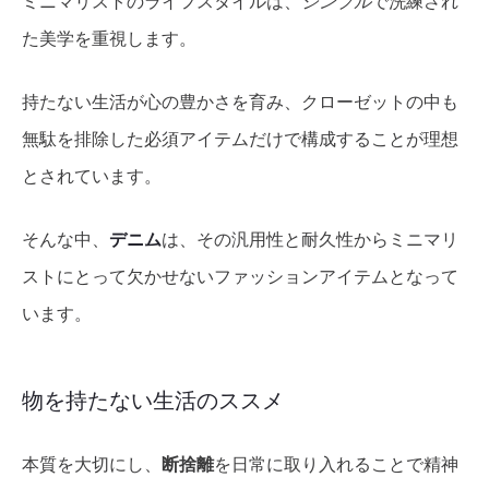
ミニマリストのライフスタイルは、
シンプル
で洗練され
た美学を重視します。
持たない生活が心の豊かさを育み、クローゼットの中も
無駄を排除した必須アイテムだけで構成することが理想
とされています。
そんな中、
デニム
は、その汎用性と耐久性からミニマリ
ストにとって欠かせないファッションアイテムとなって
います。
物を持たない生活のススメ
本質を大切にし、
断捨離
を日常に取り入れることで精神