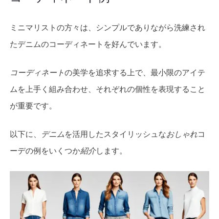
ミニマリストの方々は、シンプルでありながら洗練され
たデニムのコーディネートを好んでいます。
コーディネート
の美学を追求する上で、最小限のアイテ
ムを上手く組み合わせ、それぞれの個性を表現すること
が重要です。
以下に、
デニム
を活用したスタイリッシュな
おしゃれ
コ
ーデの例をいくつか
紹介
します。