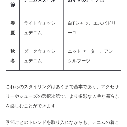
節
春
ライトウォッシ
白Tシャツ、エスパドリ
夏
ュデニム
ーユ
秋
ダークウォッシ
ニットセーター、アン
冬
ュデニム
クルブーツ
これらのスタイリングはあくまで基本であり、アクセサ
リーやシューズの選択次第で、より多彩な
人生
と
暮らし
を楽しむことができます。
季節ごとのトレンドを取り入れながらも、デニムの着こ