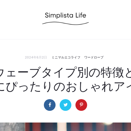
2024年6月2日
ミニマルエコライフ
ワードローブ
ウェーブタイプ別の特徴
にぴったりのおしゃれア