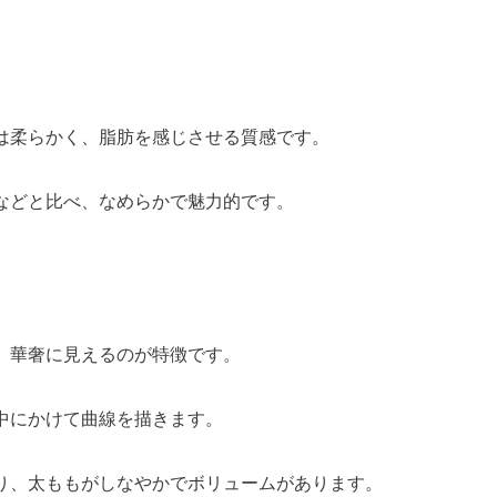
は柔らかく、脂肪を感じさせる質感です。
などと比べ、なめらかで魅力的です。
、華奢に見えるのが特徴です。
中にかけて曲線を描きます。
り、太ももがしなやかでボリュームがあります。