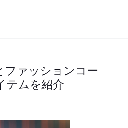
とファッションコー
イテムを紹介