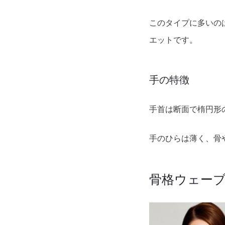
このタイプに多いの
エットです。
手の特徴
手首は断面で楕円形
手のひらは薄く、骨
骨格ウェー