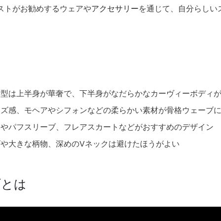
ストがお勧めするウェアや
アクセサリー
を通じて、自分らしい
体型は上半身が華奢で、下半身がなだらかなカーヴィーボディ
イズ感、モヘアやシフォンなどの柔らかい素材が骨格ウェーブ
クやパフスリーブ、フレアスカートなどがおすすめのデザイン
や大きな柄物、深めのVネックは避けたほうがよい
ブとは