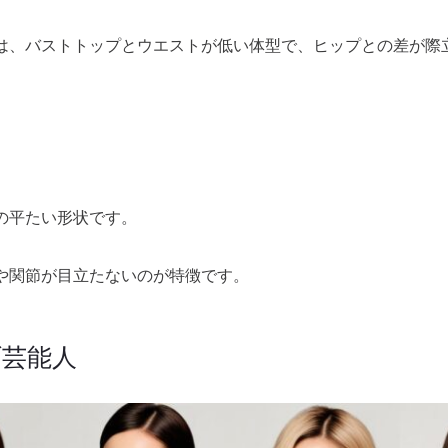
は、バストトップとウエストが低い体型で、ヒップとの差が際
の平たい形状です。
や関節が目立たないのが特徴です。
ブ芸能人