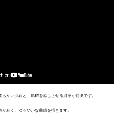
柔らかい肌質と、脂肪を感じさせる質感が特徴です。
身が細く、ゆるやかな曲線を描きます。