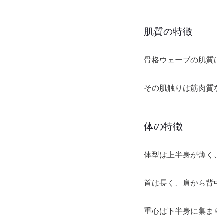
肌質の特徴
骨格ウェーブの肌質
その肌触りは筋肉質
体の特徴
体型は上半身が薄く
首は長く、肩から背
重心は下半身に集ま