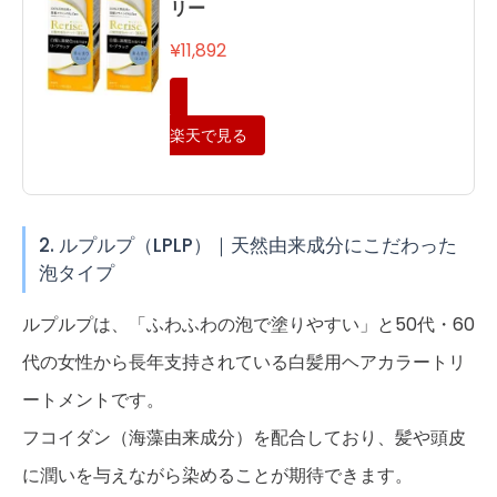
リー
¥11,892
楽天で見る
2. ルプルプ（LPLP）｜天然由来成分にこだわった
泡タイプ
ルプルプは、「ふわふわの泡で塗りやすい」と50代・60
代の女性から長年支持されている白髪用ヘアカラートリ
ートメントです。
フコイダン（海藻由来成分）を配合しており、髪や頭皮
に潤いを与えながら染めることが期待できます。