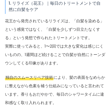
1. リライズ（花王）｜毎日のトリートメントで自
然に白髪をケア
花王から発売されているリライズは、「白髪を染める」
という感覚ではなく、「白髪を少しずつ目立たなくす
る」という発想で作られたトリートメントです。
実際に使ってみると、1〜2回では大きな変化は感じにく
いものの、1週間ほど続けることで白髪が自然にトーンダ
ウンしてくる印象があります。
独自のスムースリペア技術
により、髪の表面をなめらか
に整えながら色素を補う仕組みになっていると言われて
います。香りもおだやかで、毎日のシャワータイムに違
和感なく取り入れられます。