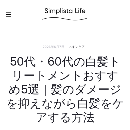
2026年6月7日
スキンケア
50代・60代の白髪ト
リートメントおすす
め5選｜髪のダメージ
を抑えながら白髪をケ
アする方法