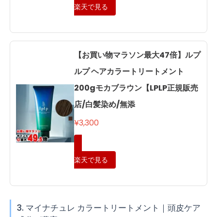
楽天で見る
【お買い物マラソン最大47倍】ルプ
ルプ ヘアカラートリートメント
200gモカブラウン【LPLP正規販売
店/白髪染め/無添
¥3,300
楽天で見る
3. マイナチュレ カラートリートメント｜頭皮ケア