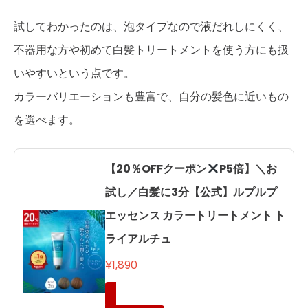
試してわかったのは、泡タイプなので液だれしにくく、
不器用な方や初めて白髪トリートメントを使う方にも扱
いやすいという点です。
カラーバリエーションも豊富で、自分の髪色に近いもの
を選べます。
【20％OFFクーポン
P5倍】＼お
試し／白髪に3分【公式】ルプルプ
エッセンス カラートリートメント ト
ライアルチュ
¥1,890