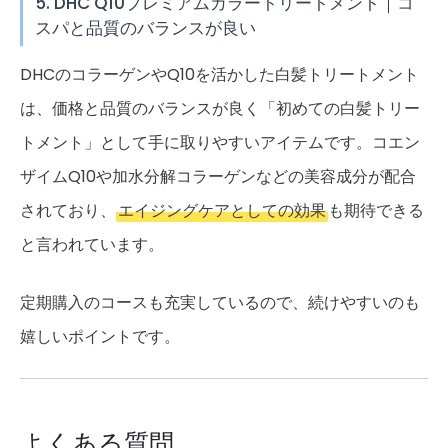
5. DHC Q10プレミアムカラートリートメント｜コ
スパと品質のバランスが良い
DHCのコラーゲンやQ10を活かした白髪トリートメント
は、価格と品質のバランスが良く「初めての白髪トリー
トメント」として手に取りやすいアイテムです。コエン
ザイムQ10や加水分解コラーゲンなどの美容成分が配合
されており、
エイジングケアとしての効果
も期待できる
と言われています。
定期購入のコースも充実しているので、続けやすいのも
嬉しいポイントです。
よくある質問