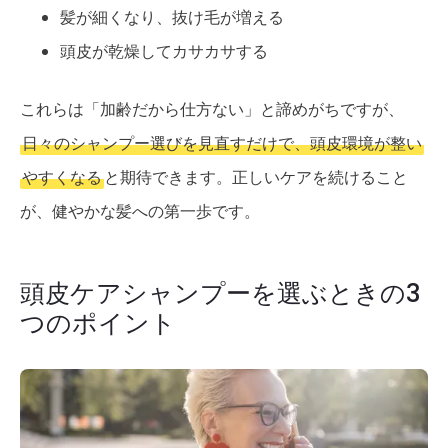
髪が細くなり、抜け毛が増える
頭皮が乾燥してカサカサする
これらは「加齢だから仕方ない」と諦めがちですが、
日々のシャンプー選びを見直すだけで、頭皮環境が整い
やすくなる
と期待できます。正しいケアを続けること
が、健やかな髪への第一歩です。
頭皮ケアシャンプーを選ぶときの3
つのポイント