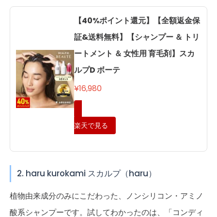
【40%ポイント還元】【全額返金保
証&送料無料】【シャンプー ＆ トリ
ートメント ＆ 女性用 育毛剤】スカ
ルプD ボーテ
¥16,980
楽天で見る
2. haru kurokami スカルプ（haru）
植物由来成分のみにこだわった、ノンシリコン・アミノ
酸系シャンプーです。試してわかったのは、「コンディ