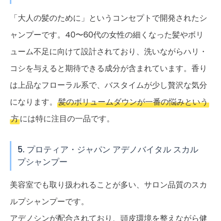
「大人の髪のために」というコンセプトで開発されたシ
ャンプーです。40〜60代の女性の細くなった髪やボリ
ューム不足に向けて設計されており、洗いながらハリ・
コシを与えると期待できる成分が含まれています。香り
は上品なフローラル系で、バスタイムが少し贅沢な気分
になります。
髪のボリュームダウンが一番の悩みという
方
には特に注目の一品です。
5. プロティア・ジャパン アデノバイタル スカル
プシャンプー
美容室でも取り扱われることが多い、サロン品質のスカ
ルプシャンプーです。
アデノシンが配合されており、頭皮環境を整えながら健