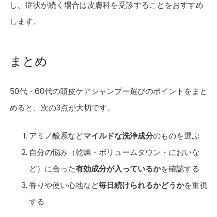
し、症状が続く場合は皮膚科を受診することをおすすめ
します。
まとめ
50代・60代の頭皮ケアシャンプー選びのポイントをまと
めると、次の3点が大切です。
アミノ酸系など
マイルドな洗浄成分
のものを選ぶ
自分の悩み（乾燥・ボリュームダウン・においな
ど）に合った
有効成分が入っているか
を確認する
香りや使い心地など
毎日続けられるかどうか
を重視
する