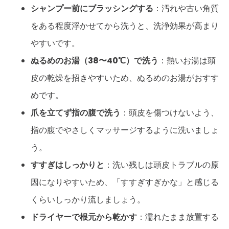
シャンプー前にブラッシングする
：汚れや古い角質
をある程度浮かせてから洗うと、洗浄効果が高まり
やすいです。
ぬるめのお湯（38〜40℃）で洗う
：熱いお湯は頭
皮の乾燥を招きやすいため、ぬるめのお湯がおすす
めです。
爪を立てず指の腹で洗う
：頭皮を傷つけないよう、
指の腹でやさしくマッサージするように洗いましょ
う。
すすぎはしっかりと
：洗い残しは頭皮トラブルの原
因になりやすいため、「すすぎすぎかな」と感じる
くらいしっかり流しましょう。
ドライヤーで根元から乾かす
：濡れたまま放置する