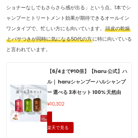
ショナーなしでもさらさら感が出る」という点。1本でシ
ャンプーとトリートメント効果が期待できるオールイン
ワンタイプで、忙しい方にも向いています。
頭皮の乾燥
とパサつきが同時に気になる50代の方
に特に向いている
と言われています。
【6/4までP10倍】【haru 公式】ハ
ル｜ haruシャンプー ハルシャンプ
ー 選べる 3本セット 100% 天然由
¥10,302
楽天で見る