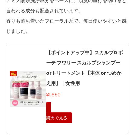
アミノ酸系洗浄成分をベースに、頭皮の血行を助けると
言われる成分も配合されています。
香りも落ち着いたフローラル系で、毎日使いやすいと感
じました。
【ポイントアップ中】スカルプD ボ
ーテ フワリー スカルプシャンプー
orトリートメント【本体 or つめか
え用】｜女性用
¥1,650
楽天で見る