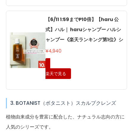
【6/11 1:59までP10倍】【haru 公
式】ハル｜ haruシャンプー ハルシ
ャンプー《楽天ランキング第1位》シ
¥4,940
楽天で見る
3. BOTANIST（ボタニスト）スカルプクレンズ
植物由来成分を豊富に配合した、ナチュラル志向の方に
人気のシリーズです。