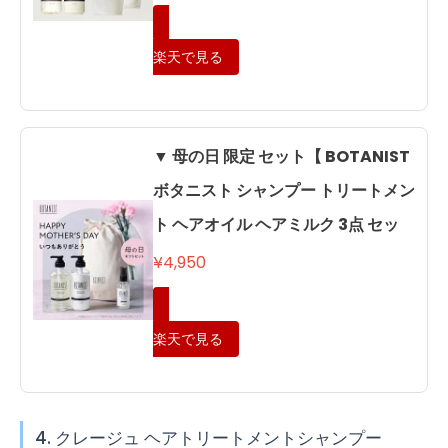
楽天で見る
▼ 母の日 限定 セット【 BOTANIST
ボタニスト シャンプー トリートメン
ト ヘアオイル ヘアミルク 3点 セッ
¥4,950
楽天で見る
4. クレージュ ヘアトリートメントシャンプー