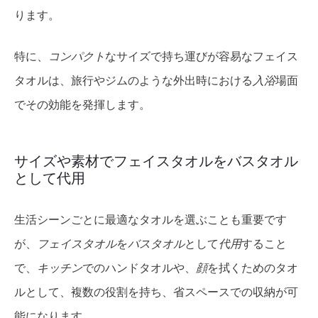
ります。
特に、
コンパクト
なサイズで持ち運びが容易なフェイス
タオルは、旅行やジムのような外出時における
入浴
場面
でその効能を発揮します。
サイズや素材でフェイスタオルをバスタオル
として代用
生活シーンごとに最適なタオルを選ぶことも重要です
が、
フェイスタオル
を
バスタオル
として
代用
すること
で、
キッチン
でのハンドタオルや、
顔
を拭くためのタオ
ルとして、複数の役割を持ち、省スペースでの収納が可
能になります。