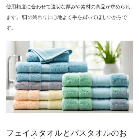
使用頻度に合わせて適切な厚みや素材の商品が求められ
ます。
1
日の終わりに心地よく手を
拭っ
てほしいからで
す。
フェイスタオルとバスタオルのお