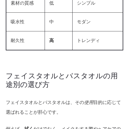
素材の質感
低
シンプル
吸水性
中
モダン
耐久性
高
トレンディ
フェイスタオルとバスタオルの用
途別の選び方
フェイスタオルとバスタオルは、その
使用
目的に応じて
選ばれることが肝心です。
例えば、
拭く
だけでなく、メイクをする際やヘアケアの