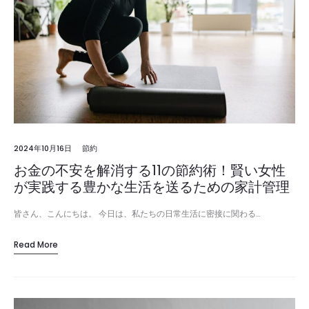
2024年10月16日
節約
お金の不安を解消する11の節約術！賢い女性
が実践する豊かな生活を送るための家計管理
皆さん、こんにちは。 今日は、私たちの日常生活に密接に関わる…
Read More