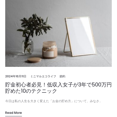
2024年10月11日
ミニマルエコライフ
節約
貯金初心者必見！低収入女子が3年で500万円
貯めた10のテクニック
今日は私の人生を大きく変えた「お金の貯め方」について、みなさ…
Read More