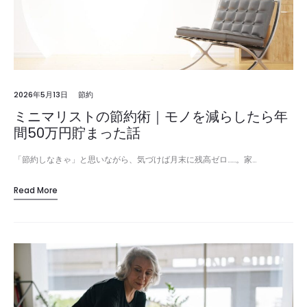
2026年5月13日
節約
ミニマリストの節約術｜モノを減らしたら年
間50万円貯まった話
「節約しなきゃ」と思いながら、気づけば月末に残高ゼロ……。家…
Read More