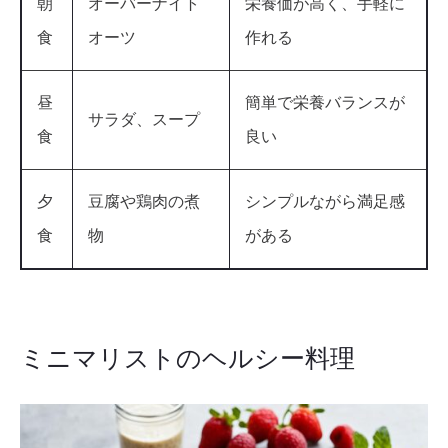
朝
オーバーナイト
栄養価が高く、手軽に
食
オーツ
作れる
昼
簡単で栄養バランスが
サラダ、スープ
食
良い
夕
豆腐や鶏肉の煮
シンプルながら満足感
食
物
がある
ミニマリストのヘルシー料理