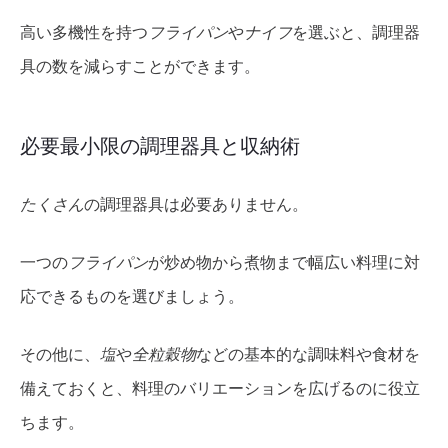
高い多機性を持つ
フライパン
や
ナイフ
を選ぶと、調理器
具の数を減らすことができます。
必要最小限の調理器具と収納術
たくさん
の調理器具は必要ありません。
一つの
フライパン
が炒め物から煮物まで幅広い料理に対
応できるものを選びましょう。
その他に、
塩
や
全粒穀物
などの基本的な調味料や食材を
備えておくと、料理のバリエーションを広げるのに役立
ちます。