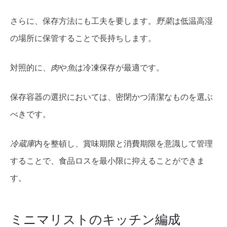
さらに、保存方法にも工夫を要します。
野菜
は低温高湿
の場所に保管することで長持ちします。
対照的に、
肉
や
魚
は冷凍保存が最適です。
保存容器の選択においては、密閉かつ清潔なものを選ぶ
べきです。
冷蔵庫
内を整頓し、賞味期限と消費期限を意識して管理
することで、食品ロスを最小限に抑えることができま
す。
ミニマリストのキッチン編成