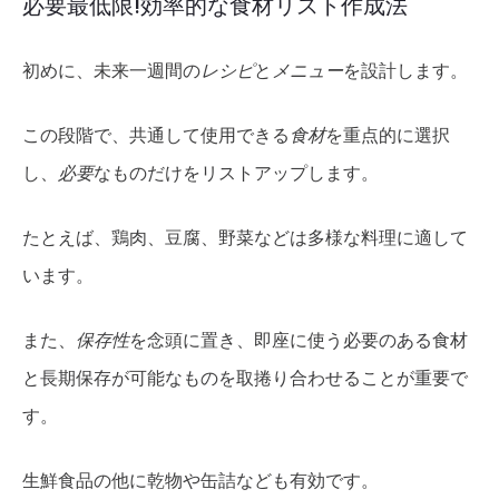
必要最低限!効率的な食材リスト作成法
初めに、未来一週間の
レシピ
と
メニュー
を設計します。
この段階で、共通して使用できる
食材
を重点的に選択
し、
必要
なものだけをリストアップします。
たとえば、鶏肉、豆腐、野菜などは多様な料理に適して
います。
また、
保存性
を念頭に置き、即座に使う必要のある食材
と長期保存が可能なものを取捲り合わせることが重要で
す。
生鮮食品の他に乾物や缶詰なども有効です。