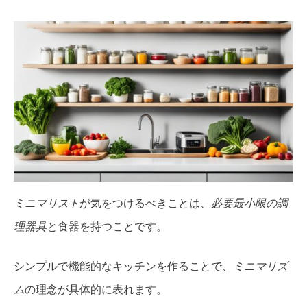
ミニマリスト
が気をつけるべきことは、
必要最小限の調
理器具
と食器を持つことです。
シンプルで機能的なキッチンを作ることで、
ミニマリズ
ム
の理念が具体的に表れます。