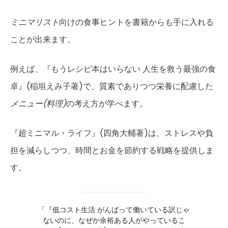
ミニマリスト
向けの食事ヒントを書籍からも手に入れる
ことが出来ます。
例えば、『もうレシピ本はいらない 人生を救う最強の食
卓』(稲垣えみ子著)で、質素でありつつ栄養に配慮した
メニュー(料理)
の考え方が学べます。
『超ミニマル・ライフ』(四角大輔著)は、ストレスや負
担を減らしつつ、時間とお金を節約する戦略を提供しま
す。
「『低コスト生活 がんばって働いている訳じゃ
ないのに、なぜか余裕ある人がやっているこ