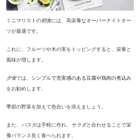
ミニマリストの
朝食
には、高栄養なオーバーナイトオー
ツが最適です。
これに、フルーツや木の実をトッピングすると、栄養と
風味が増します。
夕食
では、
シンプルで充実感のある豆腐や鶏肉の煮込み
をお勧めします。
季節の野菜を加えて色合いを添えましょう。
また、
パスタ
は手軽に作れ、
サラダ
と合わせることで栄
養バランス良く食べられます。