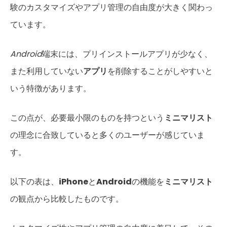
験のカスタマイズやアプリ管理の自由度が大きく関わっ
ています。
Android
端末には、プリインストールアプリが少なく、
また利用していない
アプリ
を削除することがしやすいと
いう特徴があります。
この点が、必要最小限のものを持つという
ミニマリスト
の理念に合致していると多くのユーザーが感じていま
す。
以下の表は、
iPhone
と
Android
の機能を
ミニマリスト
の観点から比較したものです。