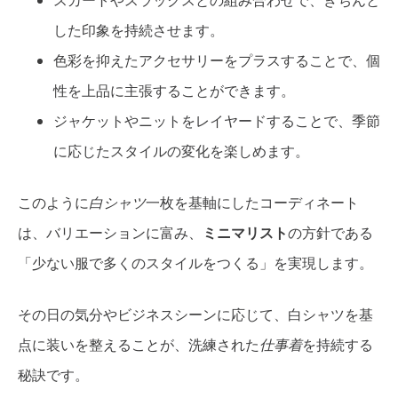
スカートやスラックスとの組み合わせで、きちんと
した印象を持続させます。
色彩を抑えたアクセサリーをプラスすることで、個
性を上品に主張することができます。
ジャケットやニットをレイヤードすることで、季節
に応じたスタイルの変化を楽しめます。
このように
白シャツ
一枚を基軸にしたコーディネート
は、バリエーションに富み、
ミニマリスト
の方針である
「少ない服で多くのスタイルをつくる」を実現します。
その日の気分やビジネスシーンに応じて、白シャツを基
点に装いを整えることが、洗練された
仕事着
を持続する
秘訣です。