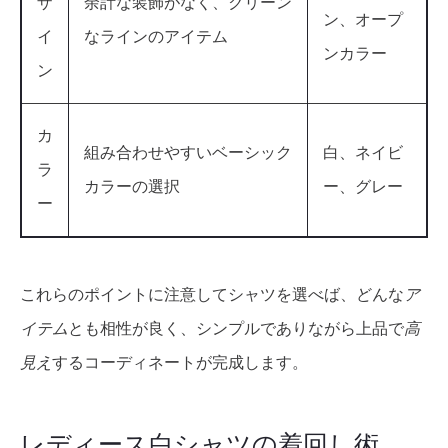
ザ
余計な装飾がなく、クリーン
ン、オープ
イ
なラインのアイテム
ンカラー
ン
カ
組み合わせやすいベーシック
白、ネイビ
ラ
カラーの選択
ー、グレー
ー
これらのポイントに注意してシャツを選べば、どんな
ア
イテム
とも相性が良く、シンプルでありながら上品で
高
見え
するコーディネートが完成します。
レディース白シャツの着回し術