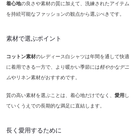
着心地
の良さや素材の質に加えて、洗練されたアイテム
を持続可能なファッションの観点から選ぶべきです。
素材で選ぶポイント
コットン素材
のレディース白シャツは年間を通して快適
に着用できる一方で、より暖かい季節には
軽やかなデニ
ム
やリネン素材がおすすめです。
質の高い素材を選ぶことは、着心地だけでなく、
愛用
し
ていくうえでの長期的な満足に直結します。
長く愛用するために