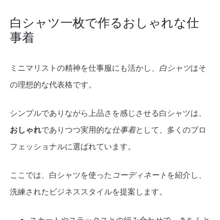
白シャツ一枚で作るおしゃれな仕
事着
ミニマリストの精神を仕事服にも活かし、
白シャツ
はそ
の理想的な代表格です。
シンプルでありながら上品さを感じさせる白シャツは、
おしゃれ
でありつつ実用的な
仕事着
として、多くのプロ
フェッショナルに選ばれています。
ここでは、白シャツを使った
コーディネート
を紹介し、
洗練されたビジネススタイルを提案します。