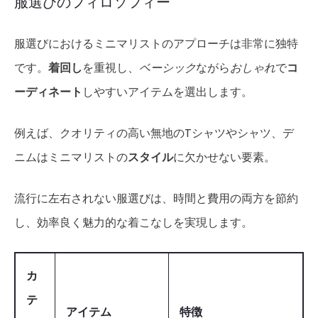
服選びのフィロソフィー
服選びにおけるミニマリストのアプローチは非常に独特
です。
着回し
を重視し、
ベーシック
ながら
おしゃれ
で
コ
ーディネート
しやすいアイテムを選出します。
例えば、クオリティの高い無地のTシャツやシャツ、デ
ニムはミニマリストの
スタイル
に欠かせない要素。
流行に左右されない服選びは、時間と費用の両方を節約
し、効率良く魅力的な着こなしを実現します。
カ
テ
アイテム
特徴