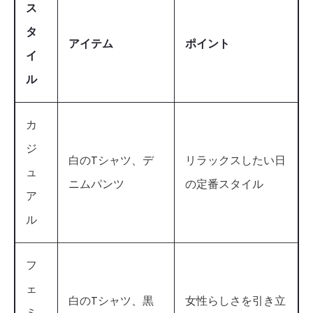
ス
タ
アイテム
ポイント
イ
ル
カ
ジ
白のTシャツ、デ
リラックスしたい日
ュ
ニムパンツ
の定番スタイル
ア
ル
フ
ェ
白のTシャツ、黒
女性らしさを引き立
ミ