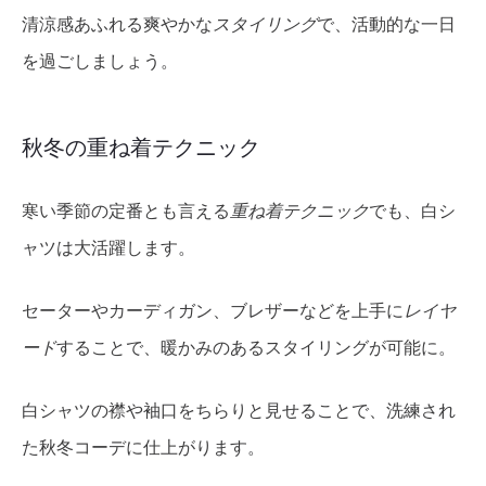
清涼感あふれる爽やかな
スタイリング
で、活動的な一日
を過ごしましょう。
秋冬の重ね着テクニック
寒い季節の定番とも言える
重ね着テクニック
でも、白シ
ャツは大活躍します。
セーターやカーディガン、ブレザーなどを上手に
レイヤ
ード
することで、暖かみのあるスタイリングが可能に。
白シャツの襟や袖口をちらりと見せることで、洗練され
た秋冬コーデに仕上がります。