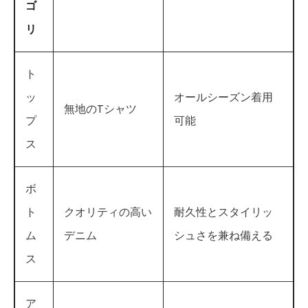
ゴ
リ
ト
ッ
オールシーズン着用
無地のTシャツ
プ
可能
ス
ボ
ト
クオリティの高い
耐久性とスタイリッ
ム
デニム
シュさを兼ね備える
ス
ア