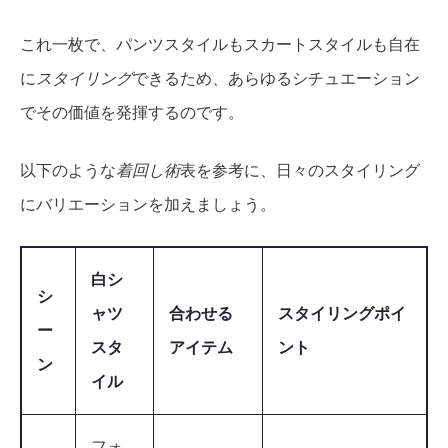
これ一枚で、パンツスタイルもスカートスタイルも自在
に
スタイリング
できるため、あらゆるシチュエーション
でその価値を発揮するのです。
以下のような
着回し術
表を参考に、日々のスタイリング
にバリエーションを加えましょう。
白シ
シ
ャツ
合わせる
スタイリングポイ
ー
スタ
アイテム
ント
ン
イル
フォ