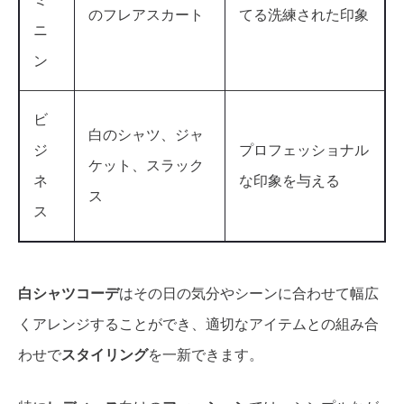
のフレアスカート
てる洗練された印象
ニ
ン
ビ
白のシャツ、ジャ
ジ
プロフェッショナル
ケット、スラック
ネ
な印象を与える
ス
ス
白シャツコーデ
はその日の気分やシーンに合わせて幅広
くアレンジすることができ、適切なアイテムとの組み合
わせで
スタイリング
を一新できます。