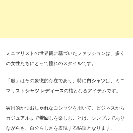
ミニマリストの世界観に基づいたファッションは、多く
の女性たちにとって憧れのスタイルです。
「服」はその象徴的存在であり、特に
白シャツ
は、ミニ
マリスト
シャツ レディース
の核となるアイテムです。
実用的かつ
おしゃれ
な白シャツを用いて、ビジネスから
カジュアルまで
着回し
を楽しむことは、シンプルであり
ながらも、自分らしさを表現する秘訣となります。