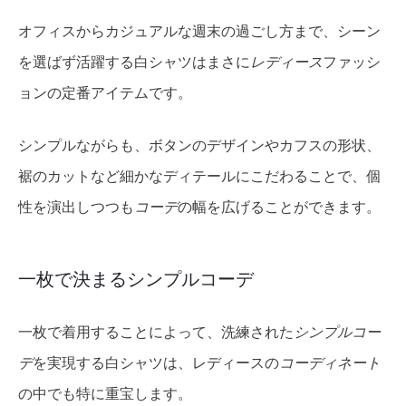
オフィスからカジュアルな週末の過ごし方まで、シーン
を選ばず活躍する白シャツはまさに
レディース
ファッシ
ョンの定番アイテムです。
シンプルながらも、ボタンのデザインやカフスの形状、
裾のカットなど細かなディテールにこだわることで、個
性を演出しつつも
コーデ
の幅を広げることができます。
一枚で決まるシンプルコーデ
一枚で着用することによって、洗練された
シンプルコー
デ
を実現する白シャツは、レディースの
コーディネート
の中でも特に重宝します。