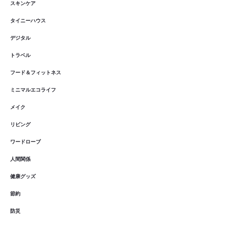
スキンケア
タイニーハウス
デジタル
トラベル
フード＆フィットネス
ミニマルエコライフ
メイク
リビング
ワードローブ
人間関係
健康グッズ
節約
防災