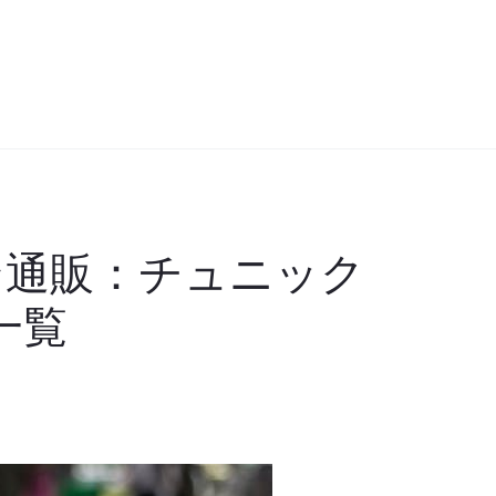
ン通販：チュニック
一覧