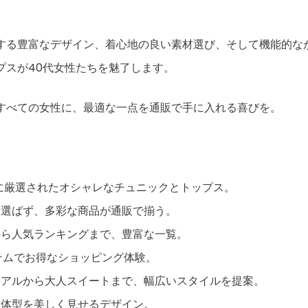
する豊富なデザイン、着心地の良い素材選び、そして機能的な
プスが40代女性たちを魅了します。
すべての女性に、最適な一点を通販で手に入れる喜びを。
に厳選されたオシャレなチュニックとトップス。
を選ばず、多彩な商品が通販で揃う。
から人気ランキングまで、豊富な一覧。
テムでお得なショッピング体験。
ュアルから大人スイートまで、幅広いスタイルを提案。
と体型を美しく見せるデザイン。