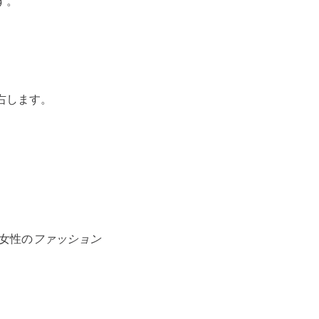
す。
右します。
代女性の
ファッション