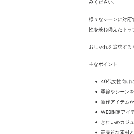
みください。
様々なシーンに対応
性を兼ね備えたトッ
おしゃれを追求する
主なポイント
40代女性向け
季節やシーン
新作アイテム
WEB限定アイ
きれいめカジ
高品質な素材