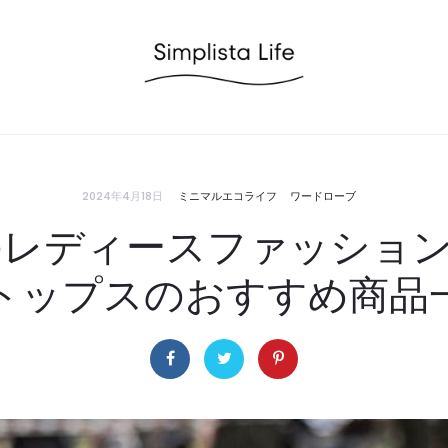
2024年4月18日
ミニマルエコライフ
ワードローブ
のレディースファッショ
トップスのおすすめ商品