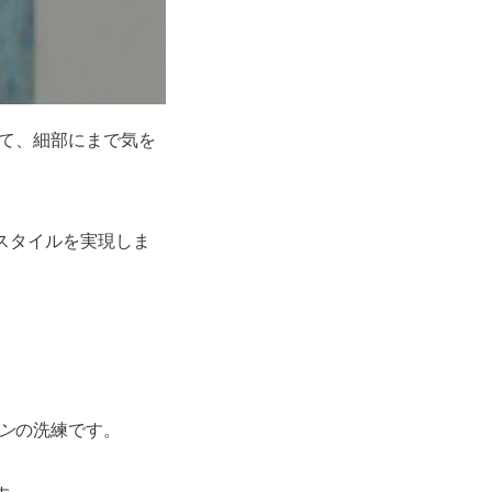
て、細部にまで気を
スタイルを実現しま
ン
の洗練です。